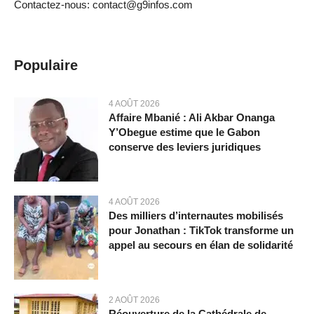
Contactez-nous: contact@g9infos.com
Populaire
4 AOÛT 2026
Affaire Mbanié : Ali Akbar Onanga
Y’Obegue estime que le Gabon
conserve des leviers juridiques
4 AOÛT 2026
Des milliers d’internautes mobilisés
pour Jonathan : TikTok transforme un
appel au secours en élan de solidarité
2 AOÛT 2026
Réouverture de la Cathédrale de