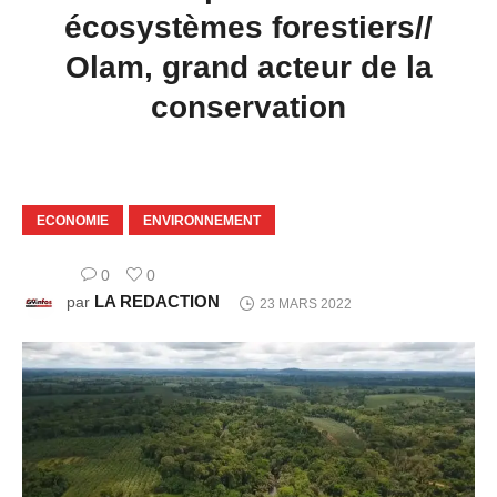
écosystèmes forestiers//
Olam, grand acteur de la
conservation
ECONOMIE
ENVIRONNEMENT
0
0
LA REDACTION
par
23 MARS 2022