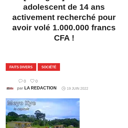
adolescent de 14 ans
activement recherché pour
avoir volé 1.000.000 francs
CFA !
FAITS DIVERS
SOCIÉTÉ
0
0
LA REDACTION
par
19 JUIN 2022