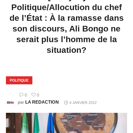
Politique/Allocution du chef
de l’État : À la ramasse dans
son discours, Ali Bongo ne
serait plus l’homme de la
situation?
POLITIQUE
0
0
LA REDACTION
par
4 JANVIER 2022