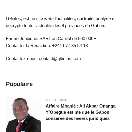
G9infos, est un site web d’actualités, qui traite, analyse et
décrypte toute l’actualité des 9 provinces du Gabon.
Forme Juridique: SARL au Capital de 500 000F
Contacter la Rédaction: +241 077 85 54 18
Contactez-nous: contact@g9infos.com
Populaire
4 AOÛT 2026
Affaire Mbanié : Ali Akbar Onanga
Y’Obegue estime que le Gabon
conserve des leviers juridiques