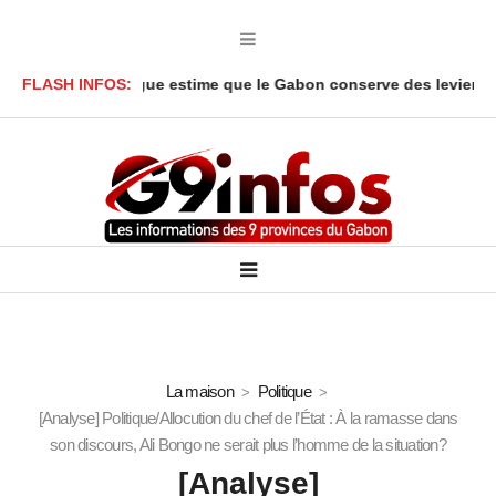
anga Y’Obegue estime que le Gabon conserve des leviers juridiqu
FLASH INFOS:
La maison
Politique
[Analyse] Politique/Allocution du chef de l’État : À la ramasse dans
son discours, Ali Bongo ne serait plus l’homme de la situation?
[Analyse]