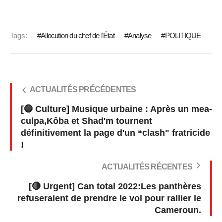
Tags:
Allocution du chef de l'État
Analyse
POLITIQUE
ACTUALITÉS PRÉCÉDENTES
[🔵 Culture] Musique urbaine : Après un mea-
culpa,Kôba et Shad'm tournent
définitivement la page d'un “clash" fratricide
!
ACTUALITÉS RÉCENTES
[🔴 Urgent] Can total 2022:Les panthères
refuseraient de prendre le vol pour rallier le
Cameroun.