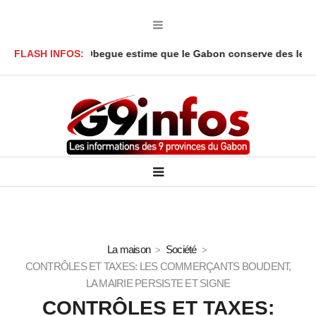
bar Onanga Y’Obegue estime que le Gabon conserve des leviers ju
FLASH INFOS:
La maison
Société
CONTRÔLES ET TAXES: LES COMMERÇANTS BOUDENT,
LA MAIRIE PERSISTE ET SIGNE
CONTRÔLES ET TAXES: