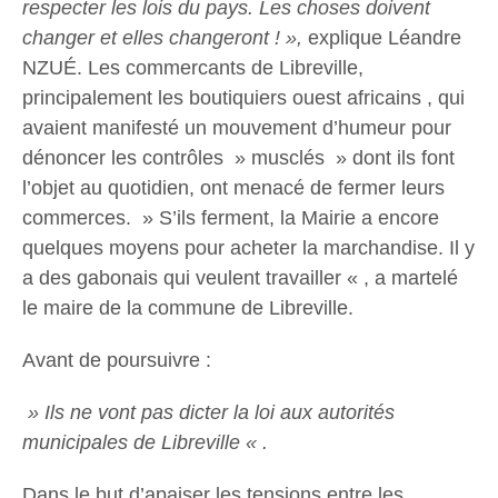
respecter les lois du pays. Les choses doivent
changer et elles changeront ! »,
explique Léandre
NZUÉ. Les commercants de Libreville,
principalement les boutiquiers ouest africains , qui
avaient manifesté un mouvement d’humeur pour
dénoncer les contrôles » musclés » dont ils font
l’objet au quotidien, ont menacé de fermer leurs
commerces. » S’ils ferment, la Mairie a encore
quelques moyens pour acheter la marchandise. Il y
a des gabonais qui veulent travailler « , a martelé
le maire de la commune de Libreville.
Avant de poursuivre :
» Ils ne vont pas dicter la loi aux autorités
municipales de Libreville « .
Dans le but d’apaiser les tensions entre les