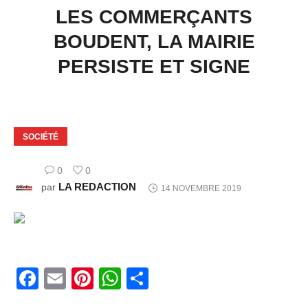
LES COMMERÇANTS
BOUDENT, LA MAIRIE
PERSISTE ET SIGNE
SOCIÉTÉ
0
0
LA REDACTION
par
14 NOVEMBRE 2019
Facebook
Email
Pinterest
WhatsApp
Share