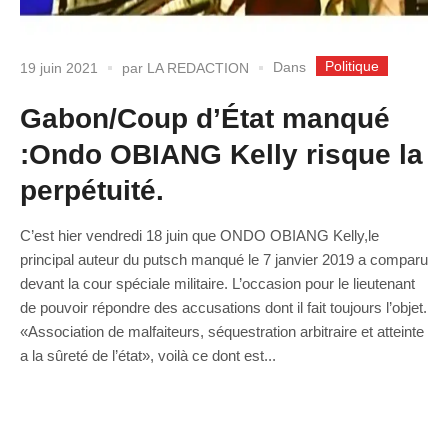
Politique
Dans
19 juin 2021
par
LA REDACTION
Gabon/Coup d’État manqué
:Ondo OBIANG Kelly risque la
perpétuité.
C’est hier vendredi 18 juin que ONDO OBIANG Kelly,le
principal auteur du putsch manqué le 7 janvier 2019 a comparu
devant la cour spéciale militaire. L’occasion pour le lieutenant
de pouvoir répondre des accusations dont il fait toujours l’objet.
«Association de malfaiteurs, séquestration arbitraire et atteinte
a la sûreté de l’état», voilà ce dont est...