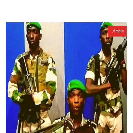
Article