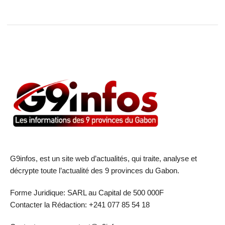
G9infos, est un site web d’actualités, qui traite, analyse et
décrypte toute l’actualité des 9 provinces du Gabon.
Forme Juridique: SARL au Capital de 500 000F
Contacter la Rédaction: +241 077 85 54 18