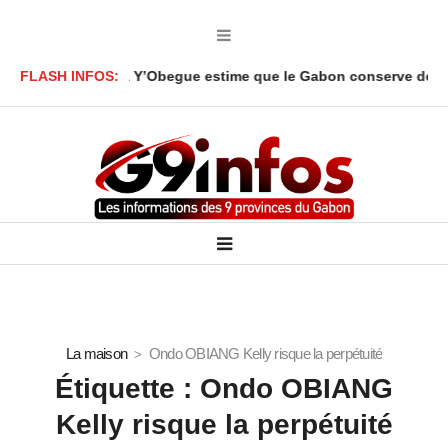
i Akbar Onanga Y’Obegue estime que le Gabon conserve des leviers
FLASH INFOS:
La maison
Ondo OBIANG Kelly risque la perpétuité
Étiquette :
Ondo OBIANG
Kelly risque la perpétuité