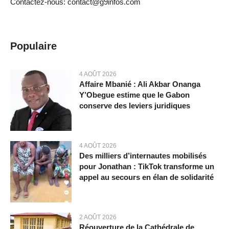
Contactez-nous: contact@g9infos.com
Populaire
4 AOÛT 2026
Affaire Mbanié : Ali Akbar Onanga
Y’Obegue estime que le Gabon
conserve des leviers juridiques
4 AOÛT 2026
Des milliers d’internautes mobilisés
pour Jonathan : TikTok transforme un
appel au secours en élan de solidarité
2 AOÛT 2026
Réouverture de la Cathédrale de