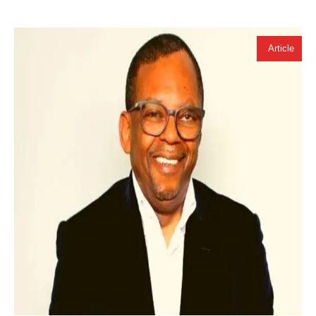
Article