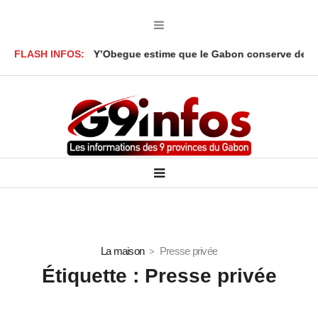
i Akbar Onanga Y’Obegue estime que le Gabon conserve des levier
FLASH INFOS:
La maison
Presse privée
Étiquette :
Presse privée