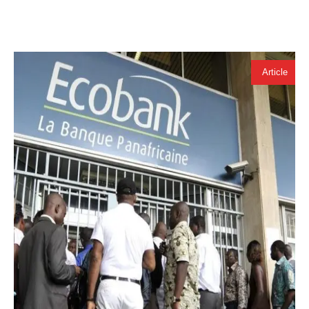
Article