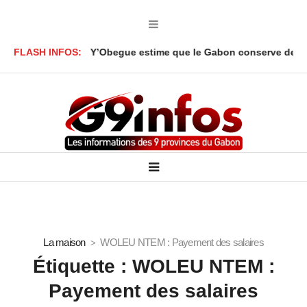
li Akbar Onanga Y’Obegue estime que le Gabon conserve des levier
FLASH INFOS:
La maison
WOLEU NTEM : Payement des salaires
Étiquette :
WOLEU NTEM :
Payement des salaires