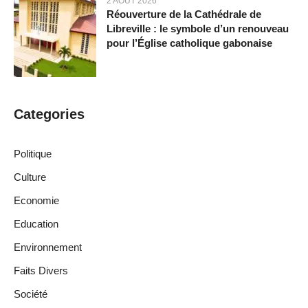
2 AOÛT 2026
Réouverture de la Cathédrale de
Libreville : le symbole d’un renouveau
pour l’Église catholique gabonaise
Categories
Politique
Culture
Economie
Education
Environnement
Faits Divers
Société