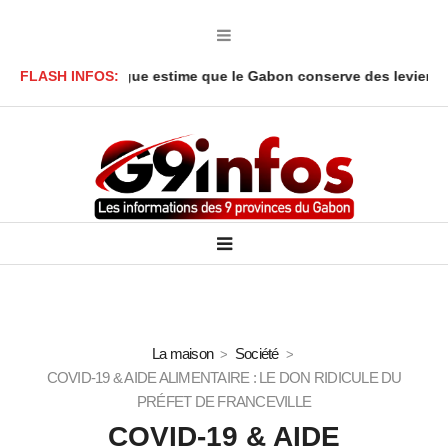
nga Y’Obegue estime que le Gabon conserve des leviers juridique
FLASH INFOS:
La maison
Société
COVID-19 & AIDE ALIMENTAIRE : LE DON RIDICULE DU
PRÉFET DE FRANCEVILLE
COVID-19 & AIDE