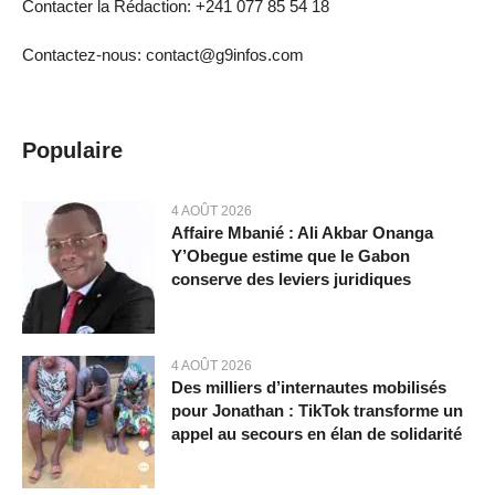
Contacter la Rédaction: +241 077 85 54 18
Contactez-nous: contact@g9infos.com
Populaire
4 AOÛT 2026
Affaire Mbanié : Ali Akbar Onanga
Y’Obegue estime que le Gabon
conserve des leviers juridiques
4 AOÛT 2026
Des milliers d’internautes mobilisés
pour Jonathan : TikTok transforme un
appel au secours en élan de solidarité