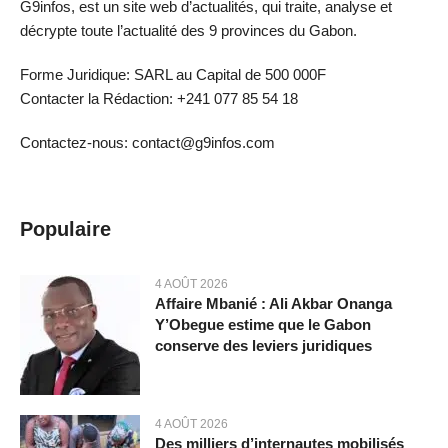
G9infos, est un site web d’actualités, qui traite, analyse et
décrypte toute l’actualité des 9 provinces du Gabon.
Forme Juridique: SARL au Capital de 500 000F
Contacter la Rédaction: +241 077 85 54 18
Contactez-nous: contact@g9infos.com
Populaire
4 AOÛT 2026
Affaire Mbanié : Ali Akbar Onanga
Y’Obegue estime que le Gabon
conserve des leviers juridiques
4 AOÛT 2026
Des milliers d’internautes mobilisés