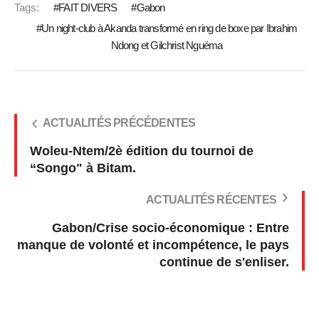
Tags:
FAIT DIVERS
Gabon
Un night-club à Akanda transformé en ring de boxe par Ibrahim
Ndong et Gilchrist Nguéma
ACTUALITÉS PRÉCÉDENTES
Woleu-Ntem/2è édition du tournoi de
“Songo" à Bitam.
ACTUALITÉS RÉCENTES
Gabon/Crise socio-économique : Entre
manque de volonté et incompétence, le pays
continue de s'enliser.