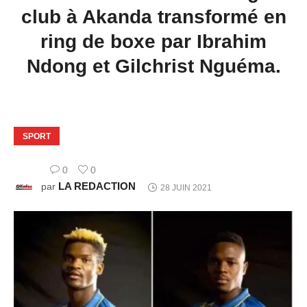
club à Akanda transformé en
ring de boxe par Ibrahim
Ndong et Gilchrist Nguéma.
SPORT
0
0
LA REDACTION
par
28 JUIN 2021