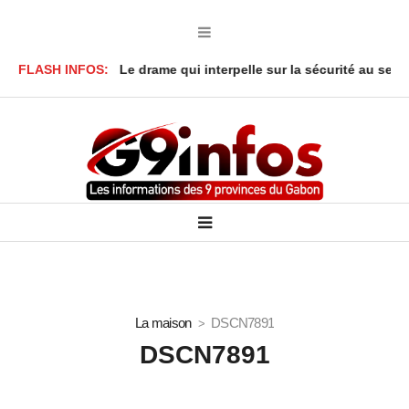
à Lambaréné : Le drame qui interpelle sur la sécurité au sein des 
FLASH INFOS:
La maison
DSCN7891
DSCN7891