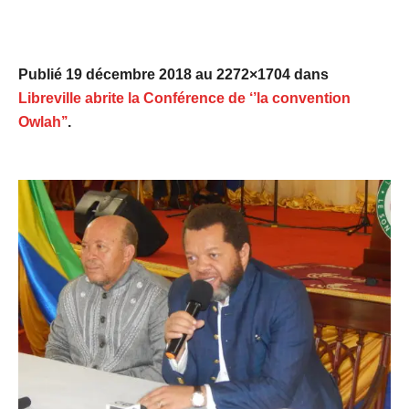
Publié
19 décembre 2018
au 2272×1704 dans
Libreville abrite la Conférence de ‘’la convention
Owlah’’
.