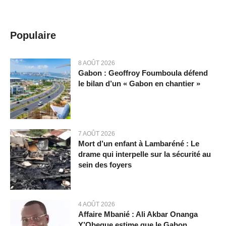
Populaire
8 AOÛT 2026
Gabon : Geoffroy Foumboula défend
le bilan d’un « Gabon en chantier »
7 AOÛT 2026
Mort d’un enfant à Lambaréné : Le
drame qui interpelle sur la sécurité au
sein des foyers
4 AOÛT 2026
Affaire Mbanié : Ali Akbar Onanga
Y’Obegue estime que le Gabon