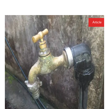
Article