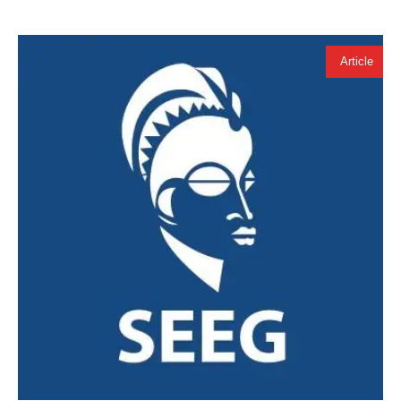
Article