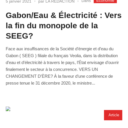
Economie
Dans
5 janvier 2021
par
LA REDACTION
Gabon/Eau & Électricité : Vers
la fin du monopole de la
SEEG?
Face aux insuffisances de la Société d’énergie et d’eau du
Gabon ( SEEG ) filiale du français Veolia, dans la distribution
d’eau et d’électricité à travers le pays, l’État envisage d’ouvrir
finalement le secteur à la concurrence. VERS UN
CHANGEMENT D’ÈRE? À la faveur d’une conférence de
presse tenue le 31 décembre 2020, le ministre...
Article