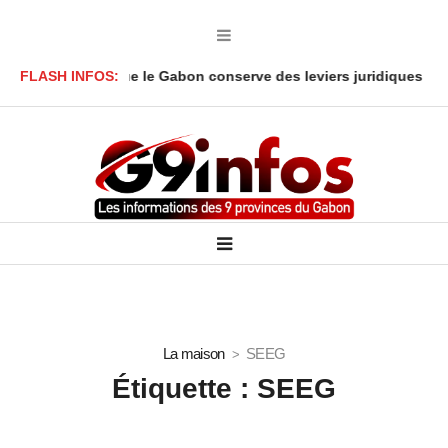
e le Gabon conserve des leviers juridiques
FLASH INFOS:
Des milliers d’inte
La maison
SEEG
Étiquette :
SEEG