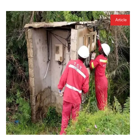
Article