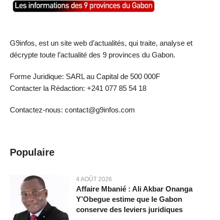
G9infos, est un site web d’actualités, qui traite, analyse et
décrypte toute l’actualité des 9 provinces du Gabon.
Forme Juridique: SARL au Capital de 500 000F
Contacter la Rédaction: +241 077 85 54 18
Contactez-nous: contact@g9infos.com
Populaire
4 AOÛT 2026
Affaire Mbanié : Ali Akbar Onanga
Y’Obegue estime que le Gabon
conserve des leviers juridiques