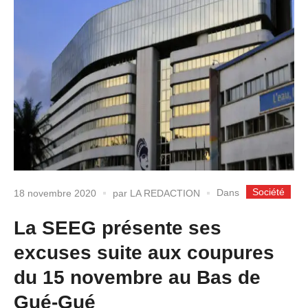
Société
Dans
18 novembre 2020
par
LA REDACTION
La SEEG présente ses
excuses suite aux coupures
du 15 novembre au Bas de
Gué-Gué