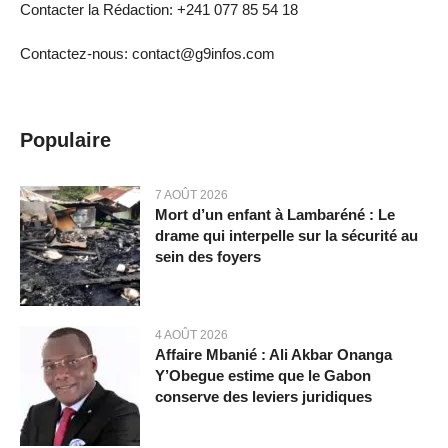
Contacter la Rédaction: +241 077 85 54 18
Contactez-nous: contact@g9infos.com
Populaire
7 AOÛT 2026
Mort d’un enfant à Lambaréné : Le
drame qui interpelle sur la sécurité au
sein des foyers
4 AOÛT 2026
Affaire Mbanié : Ali Akbar Onanga
Y’Obegue estime que le Gabon
conserve des leviers juridiques