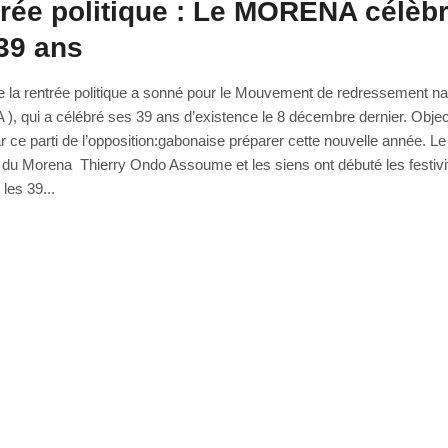
rée politique : Le MORENA célèb
39 ans
e la rentrée politique a sonné pour le Mouvement de redressement nat
 qui a célébré ses 39 ans d’existence le 8 décembre dernier. Object
ar ce parti de l’opposition:gabonaise préparer cette nouvelle année. Le
 du Morena Thierry Ondo Assoume et les siens ont débuté les festivi
les 39...