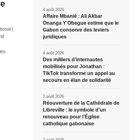
re
4 août 2026
Affaire Mbanié : Ali Akbar
Onanga Y’Obegue estime que le
ional (
Gabon conserve des leviers
if
juridiques
tés
4 août 2026
Des milliers d’internautes
mobilisés pour Jonathan :
TikTok transforme un appel au
secours en élan de solidarité
2 août 2026
Réouverture de la Cathédrale de
Libreville : le symbole d’un
renouveau pour l’Église
catholique gabonaise
2 août 2026