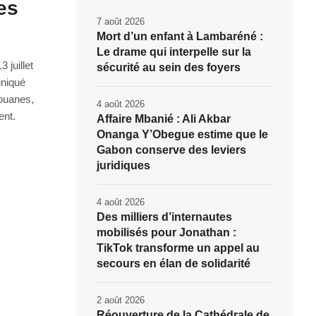
es
7 août 2026
Mort d’un enfant à Lambaréné :
Le drame qui interpelle sur la
 juillet
sécurité au sein des foyers
uniqué
ouanes,
4 août 2026
ent.
Affaire Mbanié : Ali Akbar
Onanga Y’Obegue estime que le
Gabon conserve des leviers
juridiques
4 août 2026
Des milliers d’internautes
mobilisés pour Jonathan :
TikTok transforme un appel au
secours en élan de solidarité
2 août 2026
Réouverture de la Cathédrale de