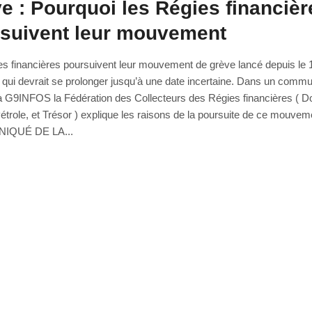
e : Pourquoi les Régies financièr
suivent leur mouvement
s financières poursuivent leur mouvement de grève lancé depuis le 13
t qui devrait se prolonger jusqu’à une date incertaine. Dans un comm
à G9INFOS la Fédération des Collecteurs des Régies financières ( D
étrole, et Trésor ) explique les raisons de la poursuite de ce mouvem
QUÉ DE LA...