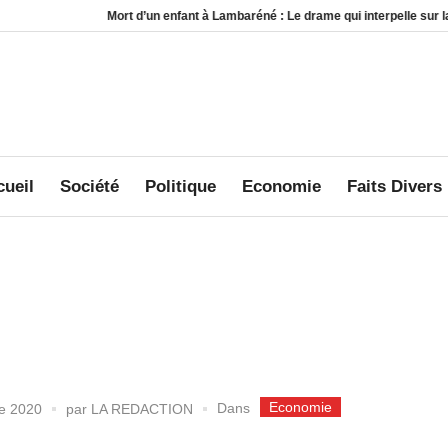
Mort d’un enfant à Lambaréné : Le drame qui interpelle sur la sécur
ueil
Société
Politique
Economie
Faits Divers
Economie
Dans
re 2020
par
LA REDACTION