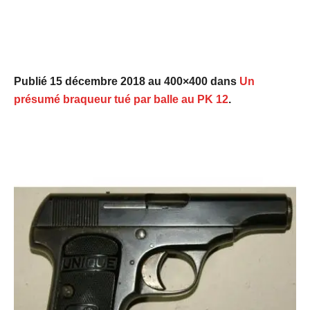
Publié
15 décembre 2018
au 400×400 dans
Un
présumé braqueur tué par balle au PK 12
.