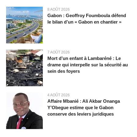
8 AOÛT 2026
Gabon : Geoffroy Foumboula défend
le bilan d’un « Gabon en chantier »
7 AOÛT 2026
Mort d’un enfant à Lambaréné : Le
drame qui interpelle sur la sécurité au
sein des foyers
4 AOÛT 2026
Affaire Mbanié : Ali Akbar Onanga
Y’Obegue estime que le Gabon
conserve des leviers juridiques