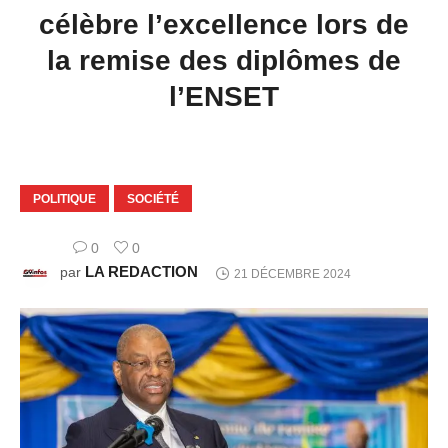
célèbre l’excellence lors de
la remise des diplômes de
l’ENSET
POLITIQUE
SOCIÉTÉ
0
0
LA REDACTION
par
21 DÉCEMBRE 2024