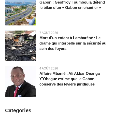
Gabon : Geoffroy Foumboula défend
le bilan d’un « Gabon en chantier »
7 AOÛT 2026
Mort d’un enfant à Lambaréné : Le
drame qui interpelle sur la sécurité au
sein des foyers
4 AOÛT 2026
Affaire Mbanié : Ali Akbar Onanga
Y’Obegue estime que le Gabon
conserve des leviers juridiques
Categories