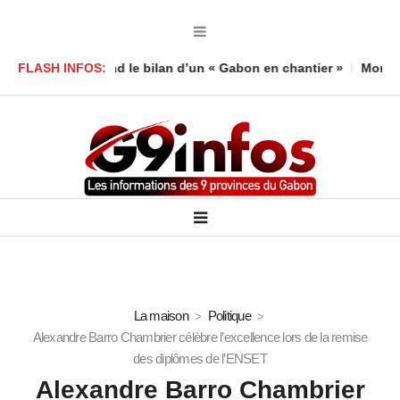
oula défend le bilan d’un « Gabon en chantier »
FLASH INFOS:
Mort d’un enf
La maison
Politique
Alexandre Barro Chambrier célèbre l’excellence lors de la remise
des diplômes de l’ENSET
Alexandre Barro Chambrier