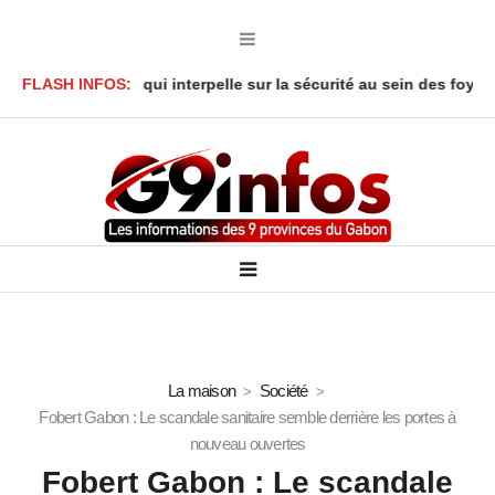
e drame qui interpelle sur la sécurité au sein des foyers
FLASH INFOS:
Affair
La maison
Société
Fobert Gabon : Le scandale sanitaire semble derrière les portes à
nouveau ouvertes
Fobert Gabon : Le scandale