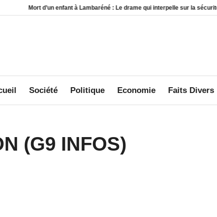
un enfant à Lambaréné : Le drame qui interpelle sur la sécurité au sein des foy
ueil
Société
Politique
Economie
Faits Divers
ON
(G9 INFOS)