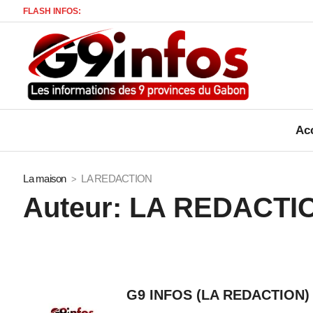
FLASH INFOS:
Mort d’
Acc
La maison
LA REDACTION
Auteur:
LA REDACTI
G9 INFOS (LA REDACTION)