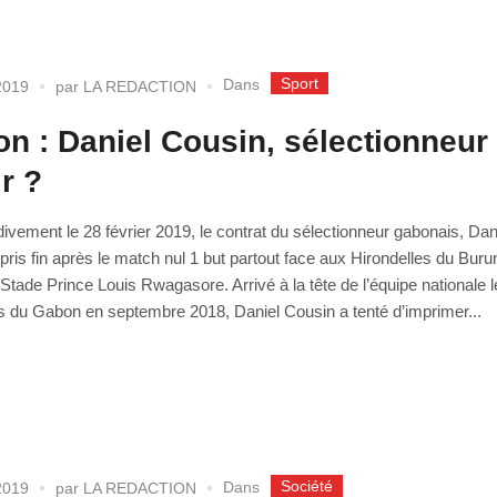
Sport
Dans
2019
par
LA REDACTION
n : Daniel Cousin, sélectionneur
ir ?
divement le 28 février 2019, le contrat du sélectionneur gabonais, Dan
pris fin après le match nul 1 but partout face aux Hirondelles du Burun
Stade Prince Louis Rwagasore. Arrivé à la tête de l’équipe nationale 
 du Gabon en septembre 2018, Daniel Cousin a tenté d’imprimer...
Société
Dans
2019
par
LA REDACTION