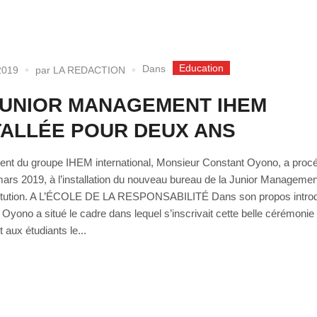
Education
Dans
2019
par
LA REDACTION
JUNIOR MANAGEMENT IHEM
TALLÉE POUR DEUX ANS
ent du groupe IHEM international, Monsieur Constant Oyono, a procé
mars 2019, à l’installation du nouveau bureau de la Junior Managemen
stitution. A L’ÉCOLE DE LA RESPONSABILITÉ Dans son propos introdu
Oyono a situé le cadre dans lequel s’inscrivait cette belle cérémonie 
 aux étudiants le...