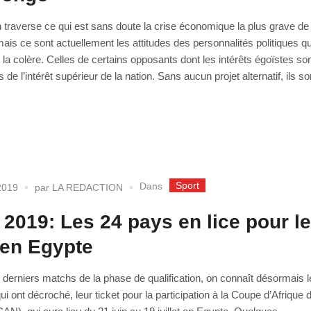
traverse ce qui est sans doute la crise économique la plus grave de
 mais ce sont actuellement les attitudes des personnalités politiques qu
t la colère. Celles de certains opposants dont les intérêts égoïstes so
de l’intérêt supérieur de la nation. Sans aucun projet alternatif, ils son
Sport
Dans
2019
par
LA REDACTION
2019: Les 24 pays en lice pour l
e en Egypte
 derniers matchs de la phase de qualification, on connaît désormais 
ui ont décroché, leur ticket pour la participation à la Coupe d’Afrique 