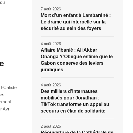
 du
7 août 2026
Mort d’un enfant à Lambaréné :
Le drame qui interpelle sur la
sécurité au sein des foyers
4 août 2026
Affaire Mbanié : Ali Akbar
Onanga Y’Obegue estime que le
e
Gabon conserve des leviers
juridiques
4 août 2026
d-Calixte
Des milliers d’internautes
des
mobilisés pour Jonathan :
gement
TikTok transforme un appel au
 Avril
secours en élan de solidarité
2 août 2026
Réouverture de la Cathédrale de