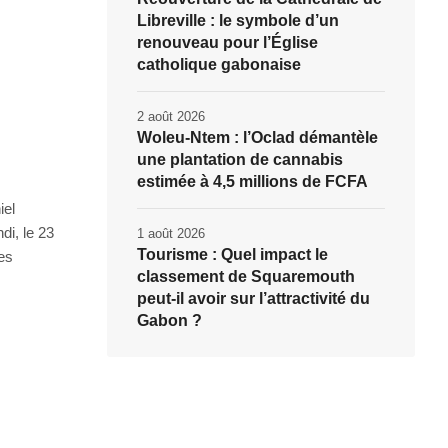
Libreville : le symbole d’un
renouveau pour l’Église
catholique gabonaise
2 août 2026
Woleu-Ntem : l’Oclad démantèle
une plantation de cannabis
estimée à 4,5 millions de FCFA
iel
di, le 23
1 août 2026
Tourisme : Quel impact le
les
classement de Squaremouth
peut-il avoir sur l’attractivité du
Gabon ?