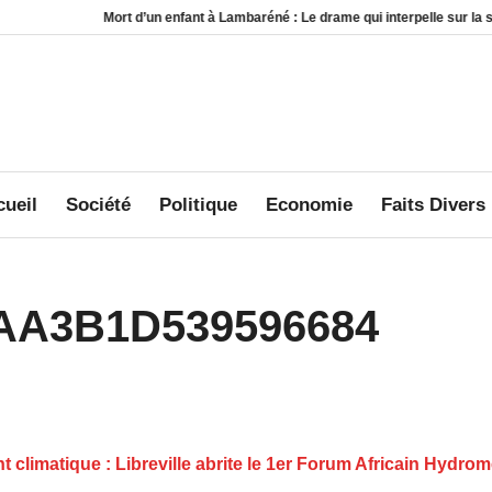
Mort d’un enfant à Lambaréné : Le drame qui interpelle sur la sécurité au sein 
ueil
Société
Politique
Economie
Faits Divers
AA3B1D539596684
climatique : Libreville abrite le 1er Forum Africain Hydrom