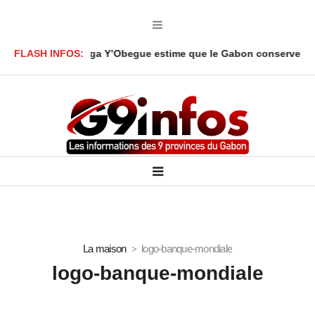
 : Ali Akbar Onanga Y’Obegue estime que le Gabon conserve des le
FLASH INFOS:
La maison
logo-banque-mondiale
logo-banque-mondiale