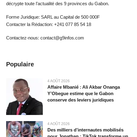
décrypte toute l’actualité des 9 provinces du Gabon.
Forme Juridique: SARL au Capital de 500 000F
Contacter la Rédaction: +241 077 85 54 18
Contactez-nous: contact@g9infos.com
Populaire
4 AOÛT 2026
Affaire Mbanié : Ali Akbar Onanga
Y’Obegue estime que le Gabon
conserve des leviers juridiques
4 AOÛT 2026
Des milliers d’internautes mobilisés
pour Jonathan : TikTok transforme un