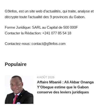
G9infos, est un site web d’actualités, qui traite, analyse et
décrypte toute l’actualité des 9 provinces du Gabon.
Forme Juridique: SARL au Capital de 500 000F
Contacter la Rédaction: +241 077 85 54 18
Contactez-nous: contact@g9infos.com
Populaire
4 AOÛT 2026
Affaire Mbanié : Ali Akbar Onanga
Y’Obegue estime que le Gabon
conserve des leviers juridiques