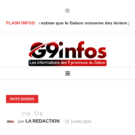
nga Y’Obegue estime que le Gabon conserve des leviers juridiques
FLASH INFOS:
FAITS DIVERS
0
0
LA REDACTION
par
14 MAI 2026