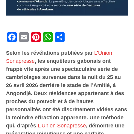
Facebook
Email
Pinterest
WhatsApp
Share
Selon les révélations publiées par
L’Union
Sonapresse
, les enquêteurs gabonais ont
frappé vite après une spectaculaire série de
cambriolages survenue dans la nuit du 25 au
26 avril 2026 derrière le stade de l’Amitié, à
Angondjé. Deux résidences appartenant à des
proches du pouvoir et à de hautes
personnalités ont été discrètement vidées sans
la moindre effraction apparente. Une méthode
qui, d’après
L’Union Sonapresse
, démontre une
préparation minutieuse et une parfaite