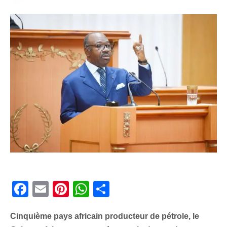
Facebook
Email
Pinterest
WhatsApp
Share
Cinquième pays africain producteur de pétrole, le