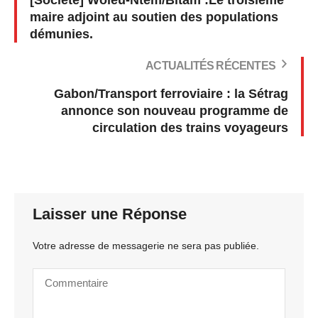
[Société] Woleu-Ntem/Bitam :Le troisième
maire adjoint au soutien des populations
démunies.
ACTUALITÉS RÉCENTES
Gabon/Transport ferroviaire : la Sétrag
annonce son nouveau programme de
circulation des trains voyageurs
Laisser une Réponse
Votre adresse de messagerie ne sera pas publiée.