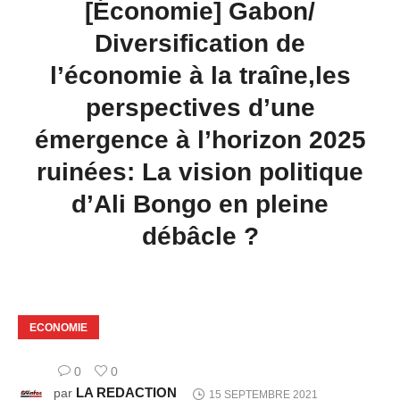
[Économie] Gabon/
Diversification de
l’économie à la traîne,les
perspectives d’une
émergence à l’horizon 2025
ruinées: La vision politique
d’Ali Bongo en pleine
débâcle ?
ECONOMIE
0
0
LA REDACTION
par
15 SEPTEMBRE 2021