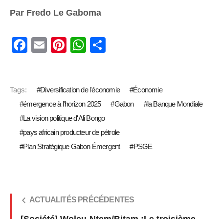
Par Fredo Le Gaboma
Facebook
Email
Pinterest
WhatsApp
Share
Tags:
Diversification de l'économie
Économie
émergence à l'horizon 2025
Gabon
la Banque Mondiale
La vision politique d'Ali Bongo
pays africain producteur de pétrole
Plan Stratégique Gabon Émergent
PSGE
ACTUALITÉS PRÉCÉDENTES