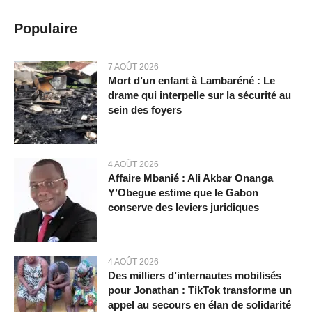
Populaire
7 AOÛT 2026
Mort d’un enfant à Lambaréné : Le
drame qui interpelle sur la sécurité au
sein des foyers
4 AOÛT 2026
Affaire Mbanié : Ali Akbar Onanga
Y’Obegue estime que le Gabon
conserve des leviers juridiques
4 AOÛT 2026
Des milliers d’internautes mobilisés
pour Jonathan : TikTok transforme un
appel au secours en élan de solidarité