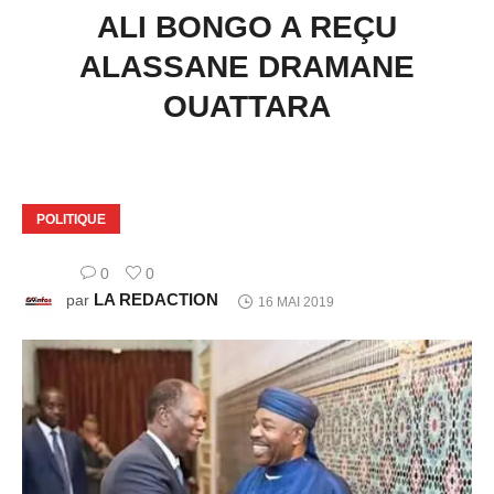
ALI BONGO A REÇU
ALASSANE DRAMANE
OUATTARA
POLITIQUE
0
0
LA REDACTION
par
16 MAI 2019