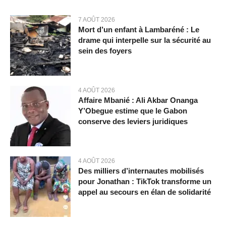
7 AOÛT 2026
Mort d’un enfant à Lambaréné : Le
drame qui interpelle sur la sécurité au
sein des foyers
4 AOÛT 2026
Affaire Mbanié : Ali Akbar Onanga
Y’Obegue estime que le Gabon
conserve des leviers juridiques
4 AOÛT 2026
Des milliers d’internautes mobilisés
pour Jonathan : TikTok transforme un
appel au secours en élan de solidarité