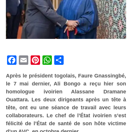
Facebook
Email
Pinterest
WhatsApp
Share
Après le président togolais, Faure Gnassingbé,
le 7 mai dernier, Ali Bongo a reçu hier son
homologue ivoirien Alassane Dramane
Ouattara. Les deux dirigeants après un tête à
tête, ont eu une séance de travail avec leurs
collaborateurs. Le chef de l’État ivoirien s’est
félicité de l’État de santé de son hôte victime
d’un AVC, en octobre dernier.