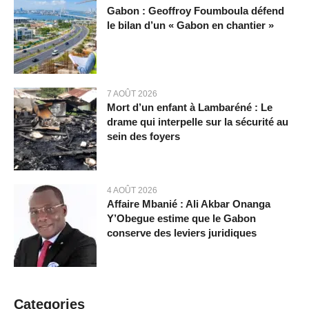
Gabon : Geoffroy Foumboula défend
le bilan d’un « Gabon en chantier »
7 AOÛT 2026
Mort d’un enfant à Lambaréné : Le
drame qui interpelle sur la sécurité au
sein des foyers
4 AOÛT 2026
Affaire Mbanié : Ali Akbar Onanga
Y’Obegue estime que le Gabon
conserve des leviers juridiques
Categories