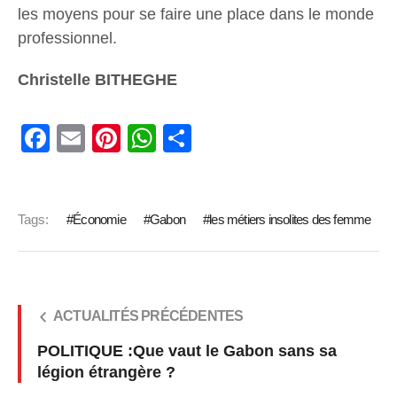
les moyens pour se faire une place dans le monde
professionnel.
Christelle BITHEGHE
Facebook
Email
Pinterest
WhatsApp
Share
Tags:
Économie
Gabon
les métiers insolites des femme
ACTUALITÉS PRÉCÉDENTES
POLITIQUE :Que vaut le Gabon sans sa
légion étrangère ?