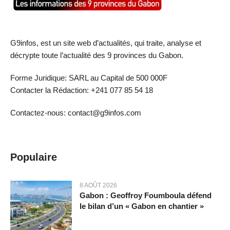
G9infos, est un site web d’actualités, qui traite, analyse et
décrypte toute l’actualité des 9 provinces du Gabon.
Forme Juridique: SARL au Capital de 500 000F
Contacter la Rédaction: +241 077 85 54 18
Contactez-nous: contact@g9infos.com
Populaire
8 AOÛT 2026
Gabon : Geoffroy Foumboula défend
le bilan d’un « Gabon en chantier »