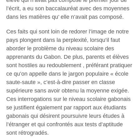
élève qui n’avait pas composé le premier jour de
l’écrit, a eu son baccalauréat avec des moyennes
dans les matières qu’ elle n’avait pas composé.
Ces faits qui sont loin de redorer l’image de notre
pays plongent dans la perplexité, lorsqu’il faut
aborder le problème du niveau scolaire des
apprenants du Gabon. De plus, parents et élèves
sont hostiles au redoublement , préférant pratiquer
ce qu’on appelle dans le jargon populaire « école
saute-saute », c’est-à-dire passer en classe
supérieure sans avoir obtenu la moyenne exigée.
Ces interrogations sur le niveau scolaire gabonais
se justifient également par rapport aux étudiants
gabonais qui désirent poursuivre leurs études à
l’étranger et qui confrontés aux tests d’aptitude
sont rétrogradés.