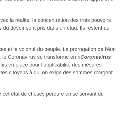
ec la réalité, la concentration des trois pouvoirs
 du devoir sont pris dans un étau. Ils restent au
s et la volonté du peuple. La prorogation de l’état
ps, le Coronavirus se transforme en
«Coronavirus
is en place pour l’applicabilité des mesures
nnêtes citoyens à qui on exige des sommes d’argent
e cet état de choses perdure en se servant du