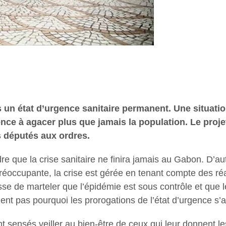
ns un état d’urgence sanitaire permanent. Une situat
nce à agacer plus que jamais la population. Le proje
s députés aux ordres.
dre que la crise sanitaire ne finira jamais au Gabon. D
réoccupante, la crise est gérée en tenant compte des réa
se de marteler que l’épidémie est sous contrôle et que
nt pas pourquoi les prorogations de l’état d’urgence s’am
ont sensés veiller au bien-être de ceux qui leur donnent