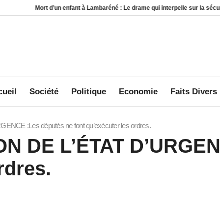
Mort d’un enfant à Lambaréné : Le drame qui interpelle sur la sécurité au sei
ueil
Société
Politique
Economie
Faits Divers
 :Les députés ne font qu’exécuter les ordres.
 DE L’ÉTAT D’URGENCE
rdres.