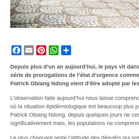
Facebook
Email
Pinterest
WhatsApp
Share
Depuis plus d’un an aujourd’hui, le pays vit da
série de prorogations de l’état d’urgence comme
Patrick Obiang Ndong vient d’être adopté par le
L’observation faite aujourd’hui nous laisse compren
où la situation épidémiologique est beaucoup plus p
Patrick Obiang Ndong, depuis quelques jours ne ces
significativement mais, les populations ne comprenne
Le plus choquant reste l’attitude des députés qui s