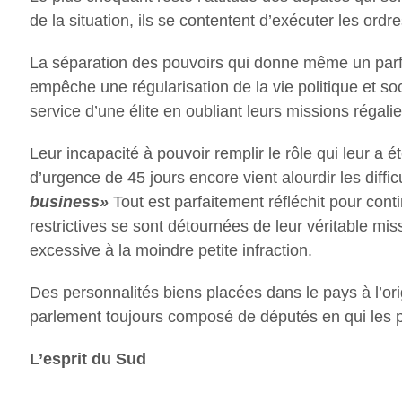
de la situation, ils se contentent d’exécuter les ord
La séparation des pouvoirs qui donne même un parfait
empêche une régularisation de la vie politique et soc
service d’une élite en oubliant leurs missions régali
Leur incapacité à pouvoir remplir le rôle qui leur a
d’urgence de 45 jours encore vient alourdir les diffi
business»
Tout est parfaitement réfléchit pour con
restrictives se sont détournées de leur véritable m
excessive à la moindre petite infraction.
Des personnalités biens placées dans le pays à l’or
parlement toujours composé de députés en qui les po
L’esprit du Sud