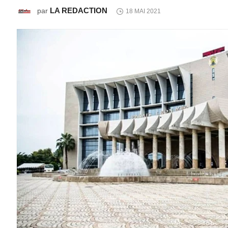
LA REDACTION
par
18 MAI 2021