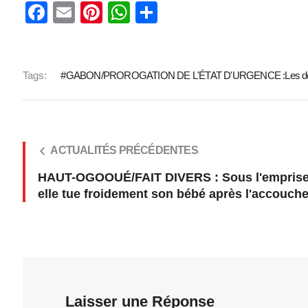
Facebook
Email
Pinterest
WhatsApp
Share
Tags:
GABON/PROROGATION DE L'ÉTAT D'URGENCE :Les députés 
ACTUALITÉS PRÉCÉDENTES
HAUT-OGOOUÉ/FAIT DIVERS : Sous l'emprise d
elle tue froidement son bébé après l'accouch
Laisser une Réponse