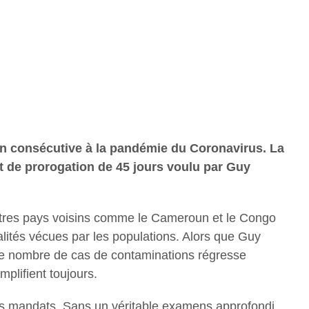
ion consécutive à la pandémie du Coronavirus. La
t de prorogation de 45 jours voulu par Guy
’autres pays voisins comme le Cameroun et le Congo
lités vécues par les populations. Alors que Guy
 le nombre de cas de contaminations régresse
plifient toujours.
 les mandats. Sans un véritable examens approfondi