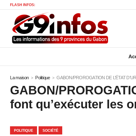
FLASH INFOS:
Acc
La maison
Politique
GABON/PROROGATION DE L’ÉTAT D’URGENCE
GABON/PROROGATION
font qu’exécuter les o
POLITIQUE
SOCIÉTÉ