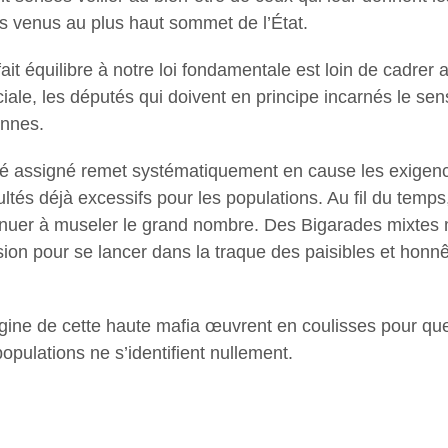
res venus au plus haut sommet de l’État.
 équilibre à notre loi fondamentale est loin de cadrer av
iale, les députés qui doivent en principe incarnés le sens
ennes.
 été assigné remet systématiquement en cause les exigence
cultés déjà excessifs pour les populations. Au fil du tem
tinuer à museler le grand nombre. Des Bigarades mixtes m
ission pour se lancer dans la traque des paisibles et ho
igine de cette haute mafia œuvrent en coulisses pour qu
pulations ne s’identifient nullement.