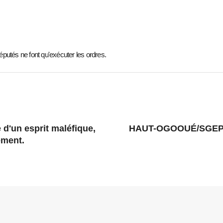
ne font qu'exécuter les ordres.
'un esprit maléfique,
HAUT-OGOOUÉ/SGEPP: 
ement.