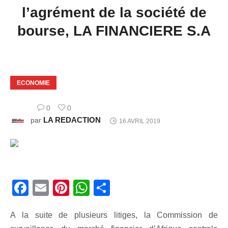
l’agrément de la société de
bourse, LA FINANCIERE S.A
ECONOMIE
0
0
LA REDACTION
par
16 AVRIL 2019
Facebook
Email
Pinterest
WhatsApp
Share
A la suite de plusieurs litiges, la Commission de