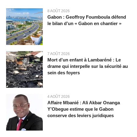
8 AOÛT 2026
Gabon : Geoffroy Foumboula défend
le bilan d’un « Gabon en chantier »
7 AOÛT 2026
Mort d’un enfant à Lambaréné : Le
drame qui interpelle sur la sécurité au
sein des foyers
4 AOÛT 2026
Affaire Mbanié : Ali Akbar Onanga
Y’Obegue estime que le Gabon
conserve des leviers juridiques