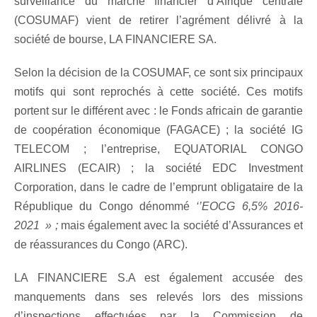
surveillance du marché financier d’Afrique centrale
(COSUMAF) vient de retirer l’agrément délivré à la
société de bourse, LA FINANCIERE SA.
Selon la décision de la COSUMAF, ce sont six principaux
motifs qui sont reprochés à cette société. Ces motifs
portent sur le différent avec : le Fonds africain de garantie
de coopération économique (FAGACE) ; la société IG
TELECOM ; l’entreprise, EQUATORIAL CONGO
AIRLINES (ECAIR) ; la société EDC Investment
Corporation, dans le cadre de l’emprunt obligataire de la
République du Congo dénommé
‘’EOCG 6,5% 2016-
2021 » ;
mais également avec la société d’Assurances et
de réassurances du Congo (ARC).
LA FINANCIERE S.A est également accusée des
manquements dans ses relevés lors des missions
d’inspections effectuées par la Commission de