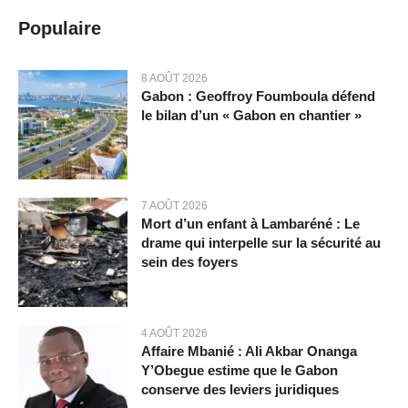
Populaire
8 AOÛT 2026
Gabon : Geoffroy Foumboula défend
le bilan d’un « Gabon en chantier »
7 AOÛT 2026
Mort d’un enfant à Lambaréné : Le
drame qui interpelle sur la sécurité au
sein des foyers
4 AOÛT 2026
Affaire Mbanié : Ali Akbar Onanga
Y’Obegue estime que le Gabon
conserve des leviers juridiques