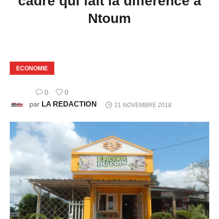
cadre qui fait la différence à
Ntoum
ECONOMIE
0
0
LA REDACTION
par
21 NOVEMBRE 2018