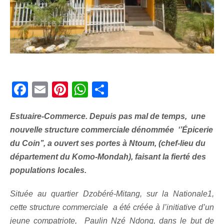
Facebook
Email
Pinterest
WhatsApp
Share
Estuaire-Commerce. Depuis pas mal de temps, une
nouvelle structure commerciale dénommée ‘’Épicerie
du Coin’’, a ouvert ses portes à Ntoum, (chef-lieu du
département du Komo-Mondah), faisant la fierté des
populations locales.
Située au quartier Dzobéré-Mitang, sur la Nationale1,
cette structure commerciale a été créée à l’initiative d’un
jeune compatriote, Paulin Nzé Ndong, dans le but de