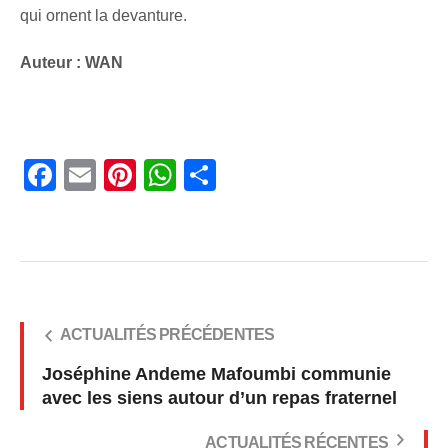
qui ornent la devanture.
Auteur : WAN
Facebook
Email
Pinterest
WhatsApp
Share
ACTUALITÉS PRÉCÉDENTES
Joséphine Andeme Mafoumbi communie
avec les siens autour d’un repas fraternel
ACTUALITÉS RÉCENTES