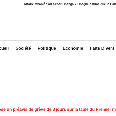
Affaire Mbanié : Ali Akbar Onanga Y’Obegue estime que le Gabon conserve des
ueil
Société
Politique
Economie
Faits Divers
e un préavis de grève de 8 jours sur la table du Premier 