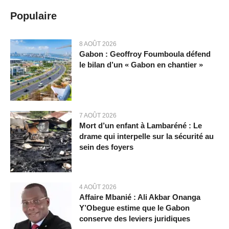
Populaire
8 AOÛT 2026
Gabon : Geoffroy Foumboula défend
le bilan d’un « Gabon en chantier »
7 AOÛT 2026
Mort d’un enfant à Lambaréné : Le
drame qui interpelle sur la sécurité au
sein des foyers
4 AOÛT 2026
Affaire Mbanié : Ali Akbar Onanga
Y’Obegue estime que le Gabon
conserve des leviers juridiques