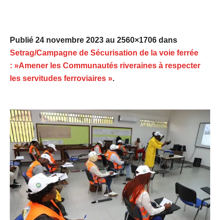
Publié
24 novembre 2023
au 2560×1706 dans
Setrag/Campagne de Sécurisation de la voie ferrée
: »Amener les Communautés riveraines à respecter
les servitudes ferroviaires »
.