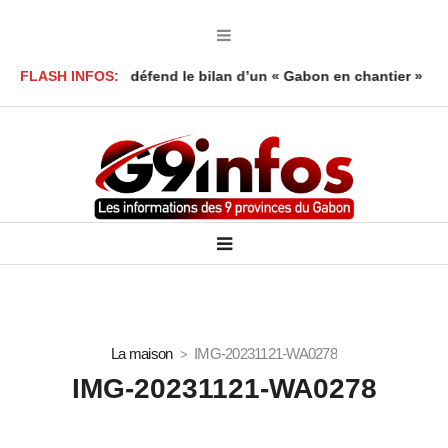
oy Foumboula défend le bilan d’un « Gabon en chantier »
FLASH INFOS:
Mort 
La maison
IMG-20231121-WA0278
IMG-20231121-WA0278