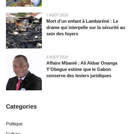
7 AOÛT 2026
Mort d’un enfant à Lambaréné : Le
drame qui interpelle sur la sécurité au
sein des foyers
4 AOÛT 2026
Affaire Mbanié : Ali Akbar Onanga
Y’Obegue estime que le Gabon
conserve des leviers juridiques
Categories
Politique
Culture