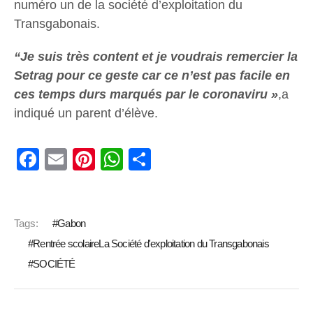
numéro un de la société d’exploitation du
Transgabonais.
“Je suis très content et je voudrais remercier la
Setrag pour ce geste car ce n’est pas facile en
ces temps durs marqués par le coronaviru »
,a
indiqué un parent d’élève.
Facebook
Email
Pinterest
WhatsApp
Share
Tags:
Gabon
Rentrée scolaireLa Société d'exploitation du Transgabonais
SOCIÉTÉ