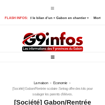
oula défend le bilan d’un « Gabon en chantier »
FLASH INFOS:
Mort d’un enf
La maison
Economie
[Société] Gabon/Rentrée scolaire :Setrag offre des kits pour
soulager les parents d’élèves.
[Société] Gabon/Rentrée