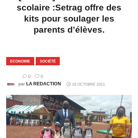
scolaire :Setrag offre des
kits pour soulager les
parents d’élèves.
ECONOMIE
SOCIÉTÉ
0
0
LA REDACTION
par
26 OCTOBRE 2021