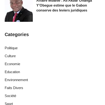
Affaire Mbanié : Ali Akbar Onanga
Y’Obegue estime que le Gabon
conserve des leviers juridiques
Categories
Politique
Culture
Economie
Education
Environnement
Faits Divers
Société
Sport