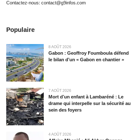
Contactez-nous: contact@g9infos.com
Populaire
8 AOÛT 2026
Gabon : Geoffroy Foumboula défend
le bilan d’un « Gabon en chantier »
7 AOÛT 2026
Mort d’un enfant à Lambaréné : Le
drame qui interpelle sur la sécurité au
sein des foyers
4 AOÛT 2026