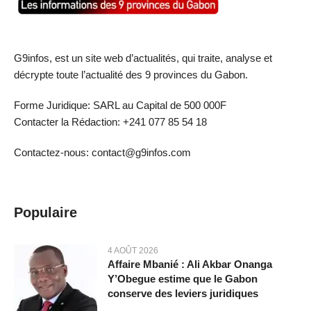
G9infos, est un site web d’actualités, qui traite, analyse et
décrypte toute l’actualité des 9 provinces du Gabon.
Forme Juridique: SARL au Capital de 500 000F
Contacter la Rédaction: +241 077 85 54 18
Contactez-nous: contact@g9infos.com
Populaire
4 AOÛT 2026
Affaire Mbanié : Ali Akbar Onanga
Y’Obegue estime que le Gabon
conserve des leviers juridiques