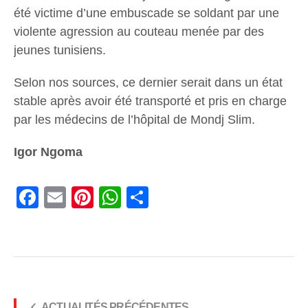
été victime d’une embuscade se soldant par une
violente agression au couteau menée par des
jeunes tunisiens.
Selon nos sources, ce dernier serait dans un état
stable après avoir été transporté et pris en charge
par les médecins de l’hôpital de Mondj Slim.
Igor Ngoma
Facebook
Email
Pinterest
WhatsApp
Share
ACTUALITÉS PRÉCÉDENTES