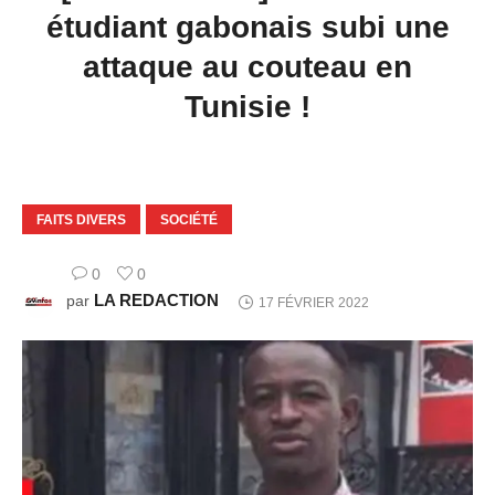
étudiant gabonais subi une
attaque au couteau en
Tunisie !
FAITS DIVERS
SOCIÉTÉ
0
0
LA REDACTION
par
17 FÉVRIER 2022