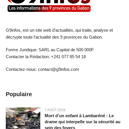
G9infos, est un site web d’actualités, qui traite, analyse et
décrypte toute l’actualité des 9 provinces du Gabon.
Forme Juridique: SARL au Capital de 500 000F
Contacter la Rédaction: +241 077 85 54 18
Contactez-nous: contact@g9infos.com
Populaire
7 AOÛT 2026
Mort d’un enfant à Lambaréné : Le
drame qui interpelle sur la sécurité au
sein des foyers