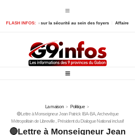
pelle sur la sécurité au sein des foyers
FLASH INFOS:
Affaire Mbanié : Ali A
La maison
Politique
🔴Lettre à Monseigneur Jean Patrick IBA-BA, Archevêque
Métropolitain de Libreville , Président du Dialogue National inclusif
🔴Lettre à Monseigneur Jean