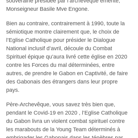
souveraine présidée par l’archevêque émérite,
Monseigneur Basile Mve Engone.
Bien au contraire, contrairement à 1990, toute la
sémiotique montre clairement que, le choix de
l’Eglise Catholique pour présider le Dialogue
National inclusif d’avril, découle du Combat
Spirituel épique qu’aura livré cette église en 2020
contre les Forces du mal déterminées, entre
autres, de prendre le Gabon en Captivité, de faire
des Gabonais des étrangers dans leur propre
pays.
Père-Archevêque, vous savez très bien que,
pendant le Covid-19 en 2020 , l’Eglise Catholique
du Gabon livra un violent combat spirituel contre
les marabouts de la Young Team déterminés à
embrigader les Gabonais dans les ténèbres par