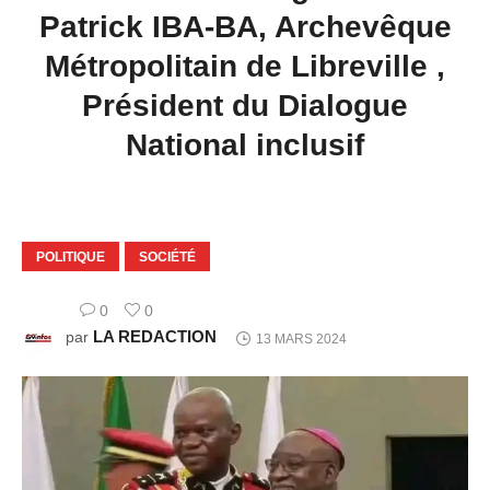
Patrick IBA-BA, Archevêque
Métropolitain de Libreville ,
Président du Dialogue
National inclusif
POLITIQUE
SOCIÉTÉ
0
0
LA REDACTION
par
13 MARS 2024