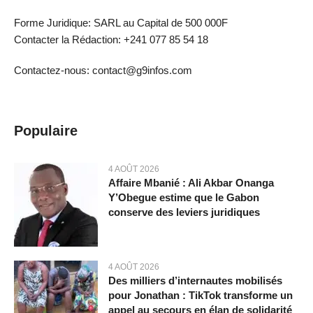
Forme Juridique: SARL au Capital de 500 000F
Contacter la Rédaction: +241 077 85 54 18
Contactez-nous: contact@g9infos.com
Populaire
4 AOÛT 2026
Affaire Mbanié : Ali Akbar Onanga
Y’Obegue estime que le Gabon
conserve des leviers juridiques
4 AOÛT 2026
Des milliers d’internautes mobilisés
pour Jonathan : TikTok transforme un
appel au secours en élan de solidarité