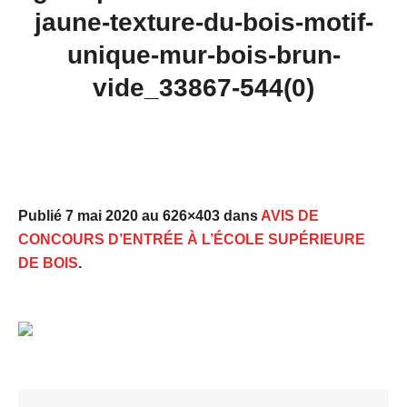
jaune-texture-du-bois-motif-
unique-mur-bois-brun-
vide_33867-544(0)
Publié
7 mai 2020
au 626×403 dans
AVIS DE
CONCOURS D’ENTRÉE À L’ÉCOLE SUPÉRIEURE
DE BOIS
.