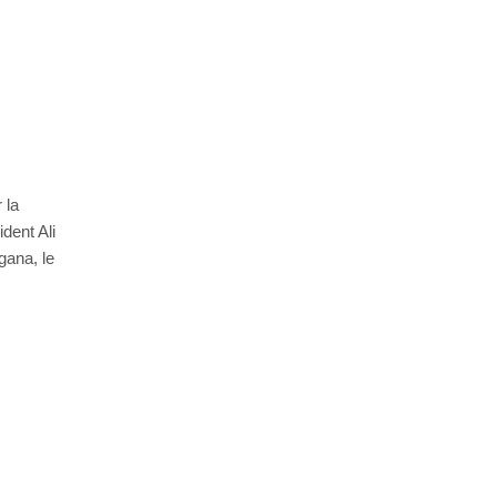
 la
dent Ali
gana, le