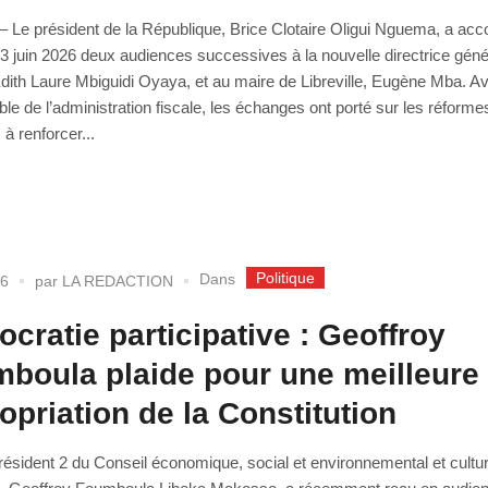
e – Le président de la République, Brice Clotaire Oligui Nguema, a acc
3 juin 2026 deux audiences successives à la nouvelle directrice gén
dith Laure Mbiguidi Oyaya, et au maire de Libreville, Eugène Mba. Av
le de l’administration fiscale, les échanges ont porté sur les réforme
 à renforcer...
Politique
Dans
26
par
LA REDACTION
cratie participative : Geoffroy
boula plaide pour une meilleure
opriation de la Constitution
résident 2 du Conseil économique, social et environnemental et cultur