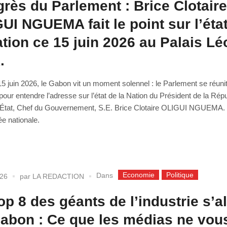
rès du Parlement : Brice Clotair
UI NGUEMA fait le point sur l’éta
ation ce 15 juin 2026 au Palais Lé
.
15 juin 2026, le Gabon vit un moment solennel : le Parlement se réuni
our entendre l’adresse sur l’état de la Nation du Président de la Répu
l’État, Chef du Gouvernement, S.E. Brice Clotaire OLIGUI NGUEMA.
e nationale.
Economie
Politique
Dans
026
par
LA REDACTION
op 8 des géants de l’industrie s’al
abon : Ce que les médias ne vou