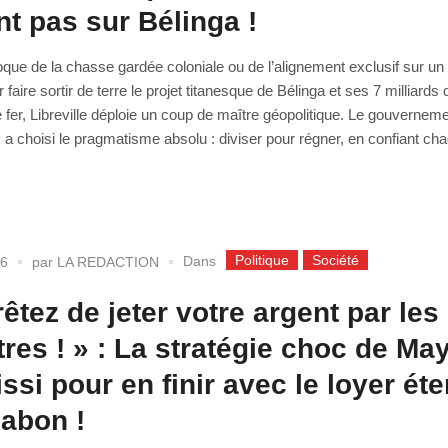
nt pas sur Bélinga !
poque de la chasse gardée coloniale ou de l’alignement exclusif sur un
 faire sortir de terre le projet titanesque de Bélinga et ses 7 milliards 
 fer, Libreville déploie un coup de maître géopolitique. Le gouvernem
 a choisi le pragmatisme absolu : diviser pour régner, en confiant cha
Politique
Société
Dans
26
par
LA REDACTION
rêtez de jeter votre argent par les
tres ! » : La stratégie choc de Ma
ssi pour en finir avec le loyer éte
abon !