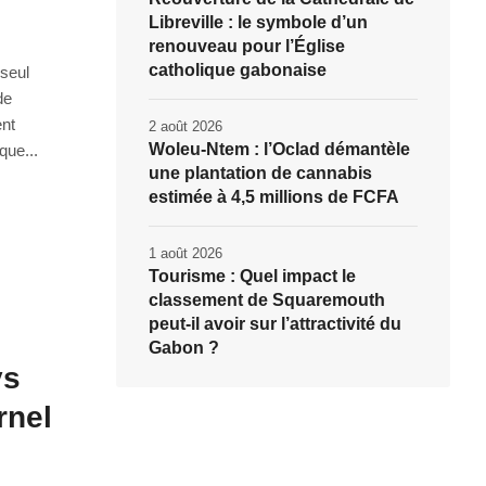
Libreville : le symbole d’un
renouveau pour l’Église
catholique gabonaise
 seul
de
ent
2 août 2026
Woleu-Ntem : l’Oclad démantèle
que...
une plantation de cannabis
estimée à 4,5 millions de FCFA
1 août 2026
Tourisme : Quel impact le
classement de Squaremouth
peut-il avoir sur l’attractivité du
Gabon ?
ys
rnel