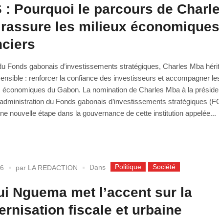
 : Pourquoi le parcours de Charl
rassure les milieux économiques
nciers
 du Fonds gabonais d’investissements stratégiques, Charles Mba héri
ensible : renforcer la confiance des investisseurs et accompagner le
s économiques du Gabon. La nomination de Charles Mba à la présid
’administration du Fonds gabonais d’investissements stratégiques (F
e nouvelle étape dans la gouvernance de cette institution appelée...
Politique
Société
Dans
26
par
LA REDACTION
ui Nguema met l’accent sur la
rnisation fiscale et urbaine