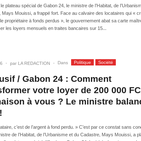
r le plateau spécial de Gabon 24, le ministre de l’Habitat, de l’Urbanis
 Mays Mouissi, a frappé fort. Face au calvaire des locataires qui « c
 le propriétaire à fonds perdus », le gouvernement abat sa carte maîtr
er les loyers mensuels en traites bancaires sur 15...
Politique
Société
Dans
26
par
LA REDACTION
usif / Gabon 24 : Comment
sformer votre loyer de 200 000 F
aison à vous ? Le ministre balan
!
cataire, c’est de l’argent à fond perdu. » C’est par ce constat sans co
nistre de l’Habitat, de l’Urbanisme et du Cadastre, Mays Mouissi, a pl