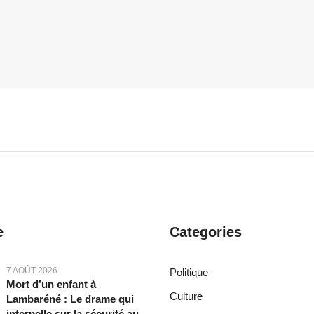
e
Categories
7 AOÛT 2026
Politique
Mort d’un enfant à
Culture
Lambaréné : Le drame qui
interpelle sur la sécurité au