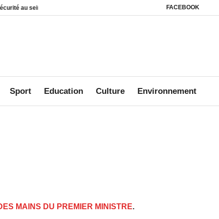
FACEBOOK
es foyers
Affaire Mbanié : Ali Akbar Onanga Y’Obegue estime que le Gabon c
Sport
Education
Culture
Environnement
 DES MAINS DU PREMIER MINISTRE
.