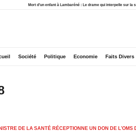
ort d’un enfant à Lambaréné : Le drame qui interpelle sur la sécurité au sein d
ueil
Société
Politique
Economie
Faits Divers
8
MINISTRE DE LA SANTÉ RÉCEPTIONNE UN DON DE L’OMS