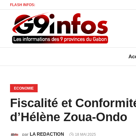
FLASH INFOS:
Mort d’u
Acc
ECONOMIE
Fiscalité et Conformit
d’Hélène Zoua-Ondo
LA REDACTION
par
18 MAI 2025