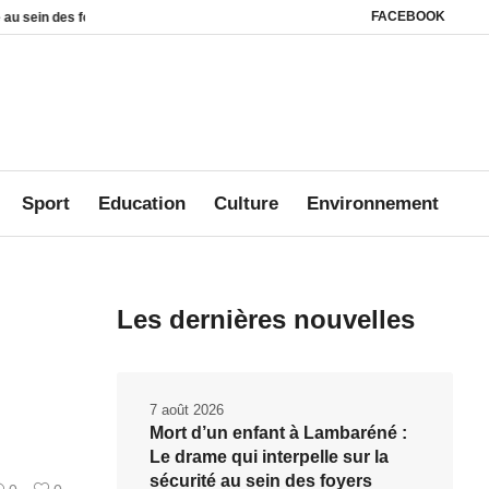
FACEBOOK
rs
Affaire Mbanié : Ali Akbar Onanga Y’Obegue estime que le Gabon conserve
Sport
Education
Culture
Environnement
Les dernières nouvelles
7 août 2026
Mort d’un enfant à Lambaréné :
Le drame qui interpelle sur la
sécurité au sein des foyers