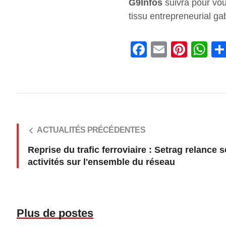
G9Infos
suivra pour vou
tissu entrepreneurial ga
Facebook
Email
Pinterest
Wha
ACTUALITÉS PRÉCÉDENTES
Reprise du trafic ferroviaire : Setrag relance 
activités sur l'ensemble du réseau
Plus de postes