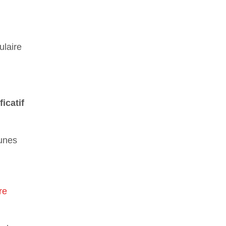
ulaire
ficatif
eunes
re