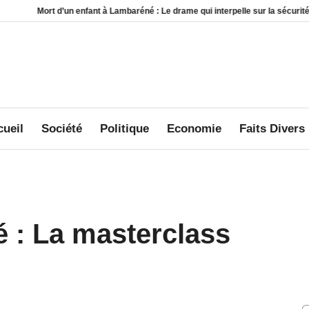
n enfant à Lambaréné : Le drame qui interpelle sur la sécurité au sein des foye
ueil
Société
Politique
Economie
Faits Divers
é : La masterclass