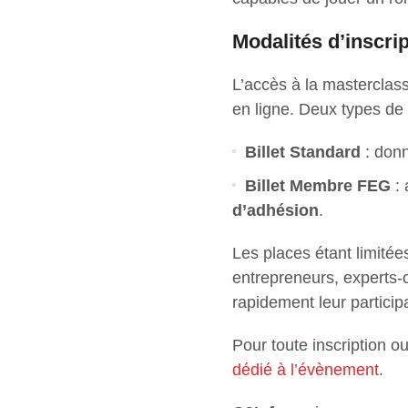
Modalités d’inscri
L’accès à la masterclass
en ligne. Deux types de b
Billet Standard
: donn
Billet Membre FEG
: 
d’adhésion
.
Les places étant limité
entrepreneurs, experts-
rapidement leur particip
Pour toute inscription 
dédié à l’évènement
.