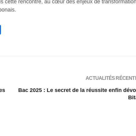
s cette rencontre, au cœur des enjeux de transformatio
bonais.
tsApp
Share
ACTUALITÉS RÉCENT
ses
Bac 2025 : Le secret de la réussite enfin dévo
Bi