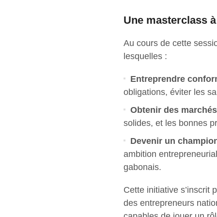
Une masterclass à 
Au cours de cette sessi
lesquelles :
Entreprendre confor
obligations, éviter les s
Obtenir des marchés
solides, et les bonnes p
Devenir un champion
ambition entrepreneurial
gabonais.
Cette initiative s’inscri
des entrepreneurs nati
capables de jouer un rô