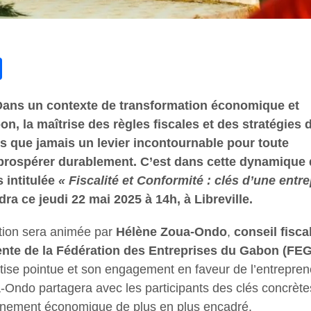
tsApp
Share
 Dans un contexte de transformation économique et
on, la maîtrise des règles fiscales et des stratégies 
s que jamais un levier incontournable pour toute
 prospérer durablement. C’est dans cette dynamique
s intitulée
« Fiscalité et Conformité : clés d’une entre
ndra ce jeudi 22 mai 2025 à 14h, à Libreville.
tion sera animée par
Hélène Zoua-Ondo
,
conseil fisca
ente de la Fédération des Entreprises du Gabon (FEG
ise pointue et son engagement en faveur de l’entrepren
Ondo partagera avec les participants des clés concrète
nnement économique de plus en plus encadré.