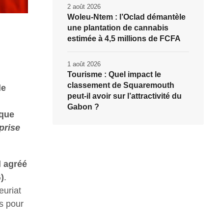
2 août 2026
Woleu-Ntem : l’Oclad démantèle
une plantation de cannabis
estimée à 4,5 millions de FCFA
1 août 2026
Tourisme : Quel impact le
classement de Squaremouth
de
peut-il avoir sur l’attractivité du
Gabon ?
 que
prise
l agréé
)
.
euriat
s pour