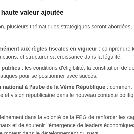
haute valeur ajoutée
on, plusieurs thématiques stratégiques seront abordées,
mément aux règles fiscales en vigueur
: comprendre l
anctions, et structurer sa croissance dans la légalité.
 publics
: les conditions d’éligibilité, la constitution de d
ratiques pour se positionner avec succès.
 national à l’aube de la Vème République
: comment a
e et vision républicaine dans le nouveau contexte politi
t pleinement dans la volonté de la FEG de renforcer les ca
onaux et de soutenir l’émergence de leaders économique
le moteur dans le développement du pays.