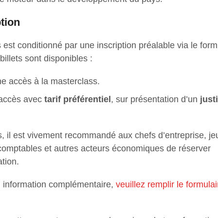
ption
 est conditionné par une inscription préalable via le form
illets sont disponibles :
e accès à la masterclass.
accès avec
tarif préférentiel
, sur présentation d’un
justi
es, il est vivement recommandé aux chefs d’entreprise, j
comptables et autres acteurs économiques de réserver
ation.
ou information complémentaire,
veuillez remplir le formulai