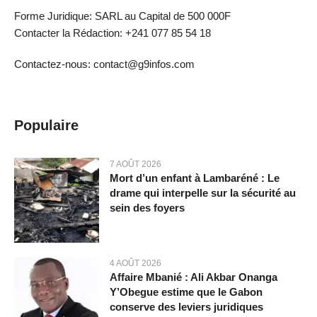
Forme Juridique: SARL au Capital de 500 000F
Contacter la Rédaction: +241 077 85 54 18
Contactez-nous: contact@g9infos.com
Populaire
7 AOÛT 2026
Mort d’un enfant à Lambaréné : Le
drame qui interpelle sur la sécurité au
sein des foyers
4 AOÛT 2026
Affaire Mbanié : Ali Akbar Onanga
Y’Obegue estime que le Gabon
conserve des leviers juridiques