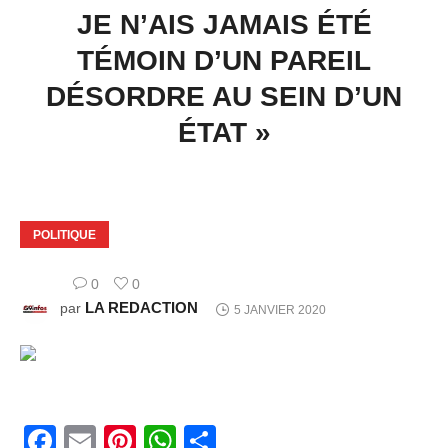
JE N’AIS JAMAIS ÉTÉ
TÉMOIN D’UN PAREIL
DÉSORDRE AU SEIN D’UN
ÉTAT »
POLITIQUE
0
0
LA REDACTION
par
5 JANVIER 2020
Facebook
Email
Pinterest
WhatsApp
Share