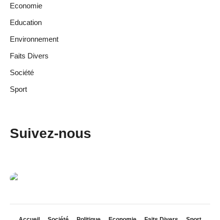
Economie
Education
Environnement
Faits Divers
Société
Sport
Suivez-nous
Accueil
Société
Politique
Economie
Faits Divers
Sport