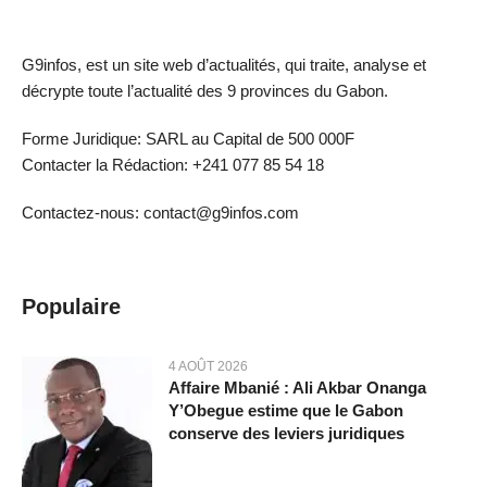
G9infos, est un site web d’actualités, qui traite, analyse et
décrypte toute l’actualité des 9 provinces du Gabon.
Forme Juridique: SARL au Capital de 500 000F
Contacter la Rédaction: +241 077 85 54 18
Contactez-nous: contact@g9infos.com
Populaire
4 AOÛT 2026
Affaire Mbanié : Ali Akbar Onanga
Y’Obegue estime que le Gabon
conserve des leviers juridiques