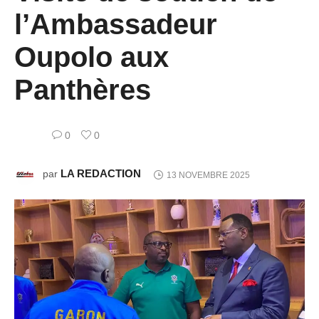
l’Ambassadeur
Oupolo aux
Panthères
0
0
LA REDACTION
par
13 NOVEMBRE 2025