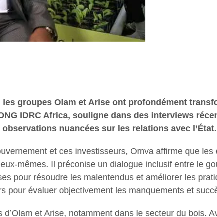
ns, les groupes Olam et Arise ont profondément tran
NG IDRC Africa, souligne dans des interviews récen
bservations nuancées sur les relations avec l’État.
gouvernement et ces investisseurs, Omva affirme que les
eux-mêmes. Il préconise un dialogue inclusif entre le gou
ses pour résoudre les malentendus et améliorer les pratiqu
ers pour évaluer objectivement les manquements et succès
 d’Olam et Arise, notamment dans le secteur du bois. Ava