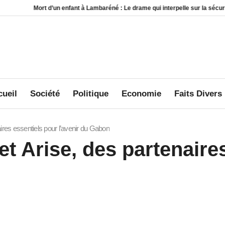
Mort d’un enfant à Lambaréné : Le drame qui interpelle sur la sécurité au sein 
ueil
Société
Politique
Economie
Faits Divers
res essentiels pour l’avenir du Gabon
t Arise, des partenaire