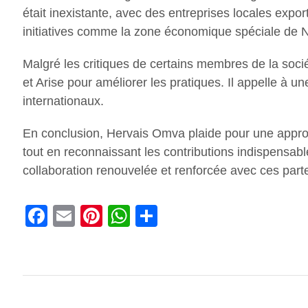
était inexistante, avec des entreprises locales expo
initiatives comme la zone économique spéciale de Nk
Malgré les critiques de certains membres de la soc
et Arise pour améliorer les pratiques. Il appelle à 
internationaux.
En conclusion, Hervais Omva plaide pour une approch
tout en reconnaissant les contributions indispensable
collaboration renouvelée et renforcée avec ces parte
Facebook
Email
Pinterest
WhatsApp
Share