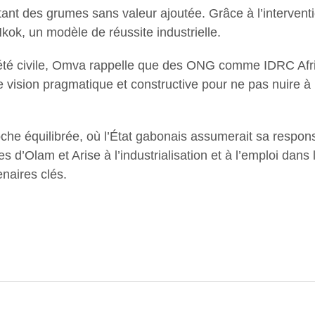
rtant des grumes sans valeur ajoutée. Grâce à l’interven
ok, un modèle de réussite industrielle.
iété civile, Omva rappelle que des ONG comme IDRC Afri
une vision pragmatique et constructive pour ne pas nuire
e équilibrée, où l’État gabonais assumerait sa responsa
s d’Olam et Arise à l’industrialisation et à l’emploi dan
naires clés.