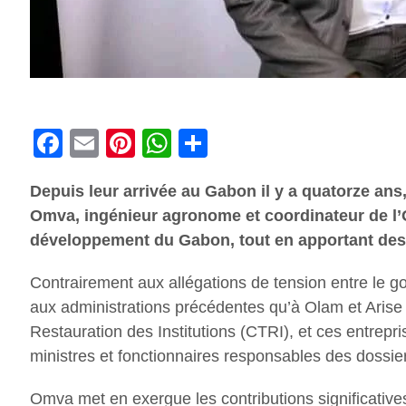
Facebook
Email
Pinterest
WhatsApp
Share
Depuis leur arrivée au Gabon il y a quatorze a
Omva, ingénieur agronome et coordinateur de l’O
développement du Gabon, tout en apportant des o
Contrairement aux allégations de tension entre le 
aux administrations précédentes qu’à Olam et Arise 
Restauration des Institutions (CTRI), et ces entrepri
ministres et fonctionnaires responsables des dossi
Omva met en exergue les contributions significatives