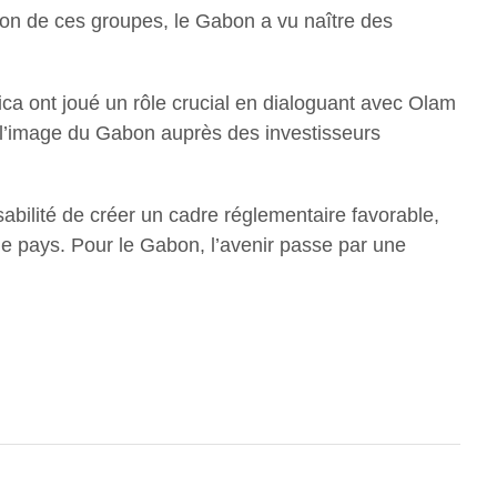
tion de ces groupes, le Gabon a vu naître des
ca ont joué un rôle crucial en dialoguant avec Olam
 à l’image du Gabon auprès des investisseurs
bilité de créer un cadre réglementaire favorable,
s le pays. Pour le Gabon, l’avenir passe par une