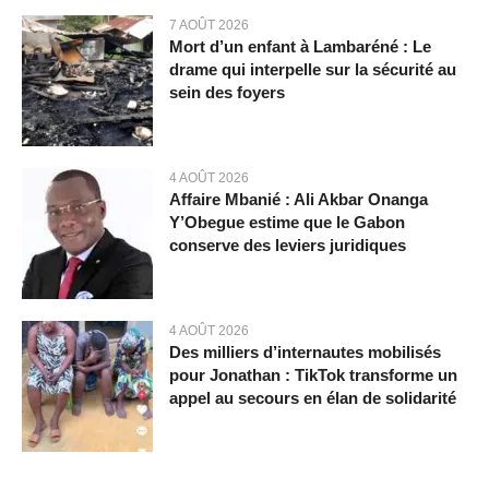
7 AOÛT 2026
Mort d’un enfant à Lambaréné : Le
drame qui interpelle sur la sécurité au
sein des foyers
4 AOÛT 2026
Affaire Mbanié : Ali Akbar Onanga
Y’Obegue estime que le Gabon
conserve des leviers juridiques
4 AOÛT 2026
Des milliers d’internautes mobilisés
pour Jonathan : TikTok transforme un
appel au secours en élan de solidarité