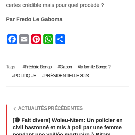
certes crédible mais pour quel procédé ?
Par Fredo Le Gaboma
Facebook
Email
Pinterest
WhatsApp
Share
Tags:
Frédéric Bongo
Gabon
la famille Bongo ?
POLITIQUE
PRÉSIDENTIELLE 2023
ACTUALITÉS PRÉCÉDENTES
[🔴 Fait divers] Woleu-Ntem: Un policier en
civil bastonné et mis à poil par une femme
pendant une veillée mortuaire à Bitam.