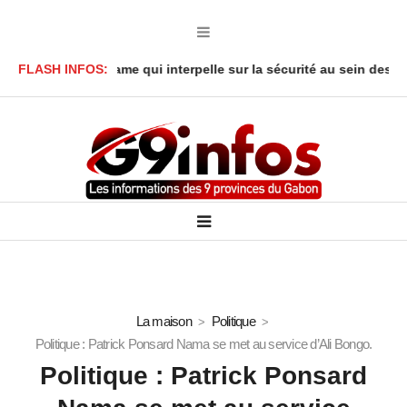
éné : Le drame qui interpelle sur la sécurité au sein des foyers
FLASH INFOS:
La maison
Politique
Politique : Patrick Ponsard Nama se met au service d’Ali Bongo.
Politique : Patrick Ponsard