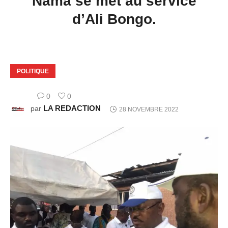
Nama se met au service
d’Ali Bongo.
POLITIQUE
0
0
LA REDACTION
par
28 NOVEMBRE 2022