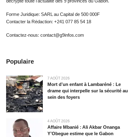
décrypte toute l’actualité des 9 provinces du Gabon.
Forme Juridique: SARL au Capital de 500 000F
Contacter la Rédaction: +241 077 85 54 18
Contactez-nous: contact@g9infos.com
Populaire
7 AOÛT 2026
Mort d’un enfant à Lambaréné : Le
drame qui interpelle sur la sécurité au
sein des foyers
4 AOÛT 2026
Affaire Mbanié : Ali Akbar Onanga
Y’Obegue estime que le Gabon