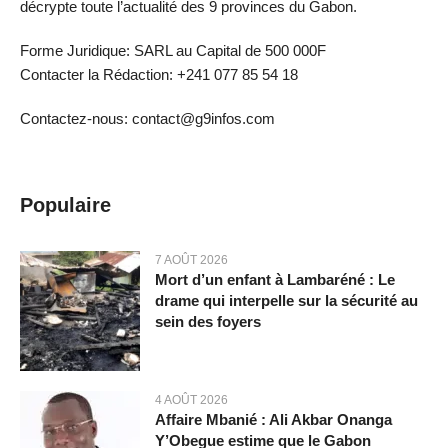
décrypte toute l’actualité des 9 provinces du Gabon.
Forme Juridique: SARL au Capital de 500 000F
Contacter la Rédaction: +241 077 85 54 18
Contactez-nous: contact@g9infos.com
Populaire
7 AOÛT 2026
Mort d’un enfant à Lambaréné : Le
drame qui interpelle sur la sécurité au
sein des foyers
4 AOÛT 2026
Affaire Mbanié : Ali Akbar Onanga
Y’Obegue estime que le Gabon