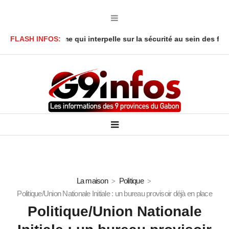
 : Le drame qui interpelle sur la sécurité au sein des foyers
FLASH INFOS:
Af
La maison
Politique
Politique/Union Nationale Initiale : un bureau provisoir déjà en place
Politique/Union Nationale