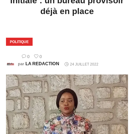
Initiale : un bureau provisoir
déjà en place
POLITIQUE
0
0
LA REDACTION
par
24 JUILLET 2022