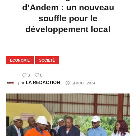
d’Andem : un nouveau
souffle pour le
développement local
ECONOMIE
SOCIÉTÉ
0
0
LA REDACTION
par
14 AOÛT 2024