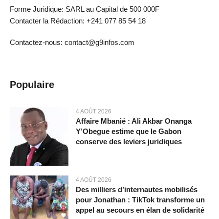
Forme Juridique: SARL au Capital de 500 000F
Contacter la Rédaction: +241 077 85 54 18
Contactez-nous: contact@g9infos.com
Populaire
4 AOÛT 2026
Affaire Mbanié : Ali Akbar Onanga
Y’Obegue estime que le Gabon
conserve des leviers juridiques
4 AOÛT 2026
Des milliers d’internautes mobilisés
pour Jonathan : TikTok transforme un
appel au secours en élan de solidarité