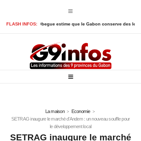
ar Onanga Y’Obegue estime que le Gabon conserve des leviers jur
FLASH INFOS:
La maison
Economie
SETRAG inaugure le marché d’Andem : un nouveau souffle pour
le développement local
SETRAG inaugure le marché