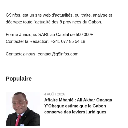
G9infos, est un site web d’actualités, qui traite, analyse et
décrypte toute l’actualité des 9 provinces du Gabon.
Forme Juridique: SARL au Capital de 500 000F
Contacter la Rédaction: +241 077 85 54 18
Contactez-nous: contact@g9infos.com
Populaire
4 AOÛT 2026
Affaire Mbanié : Ali Akbar Onanga
Y’Obegue estime que le Gabon
conserve des leviers juridiques