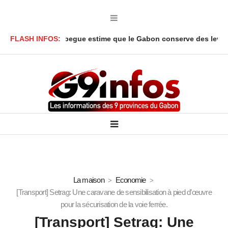
ar Onanga Y’Obegue estime que le Gabon conserve des leviers jur
FLASH INFOS:
La maison
Economie
[Transport] Setrag: Une caravane de sensibilisation à pied d’œuvre
pour la sécurisation de la voie ferrée.
[Transport] Setrag: Une