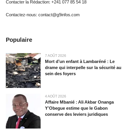
Contacter la Rédaction: +241 077 85 54 18
Contactez-nous: contact@g9infos.com
Populaire
7 AOÛT 2026
Mort d’un enfant à Lambaréné : Le
drame qui interpelle sur la sécurité au
sein des foyers
4 AOÛT 2026
Affaire Mbanié : Ali Akbar Onanga
Y’Obegue estime que le Gabon
conserve des leviers juridiques