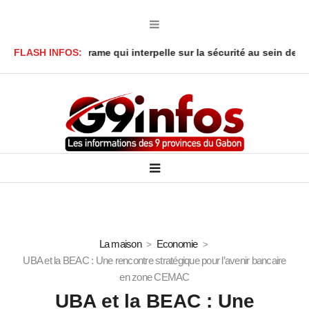
réné : Le drame qui interpelle sur la sécurité au sein des foyers
FLASH INFOS:
La maison
Economie
UBA et la BEAC : Une rencontre stratégique pour l’avenir bancaire
en zone CEMAC
UBA et la BEAC : Une